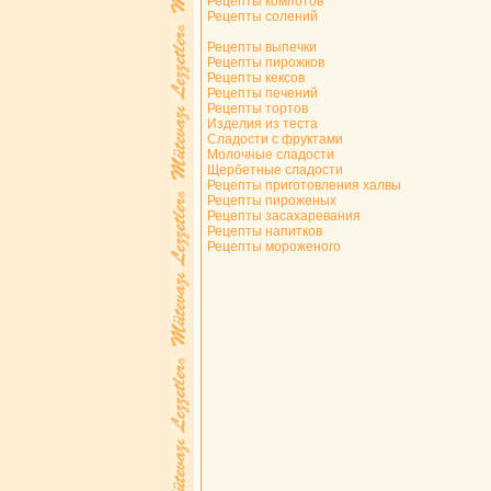
Рецепты компотов
Рецепты солений
Рецепты выпечки
Рецепты пирожков
Рецепты кексов
Рецепты печений
Рецепты тортов
Изделия из теста
Сладости с фруктами
Молочные сладости
Щербетные сладости
Рецепты приготовления халвы
Рецепты пироженых
Рецепты засахаревания
Рецепты напитков
Рецепты мороженого