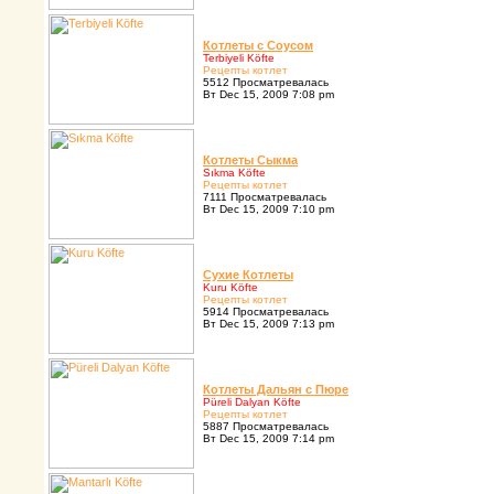
Котлеты с Cоусом
Terbiyeli Köfte
Pецепты котлет
5512 Просматревалась
Вт Dec 15, 2009 7:08 pm
Котлеты Сыкма
Sıkma Köfte
Pецепты котлет
7111 Просматревалась
Вт Dec 15, 2009 7:10 pm
Сухие Котлеты
Kuru Köfte
Pецепты котлет
5914 Просматревалась
Вт Dec 15, 2009 7:13 pm
Котлеты Дальян с Пюpе
Püreli Dalyan Köfte
Pецепты котлет
5887 Просматревалась
Вт Dec 15, 2009 7:14 pm