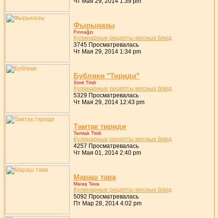
Чт Мая 29, 2014 1:39 pm
Фыpыназы
Fırınağzı
Кулинаpные pецепты мясных блюд
3745 Просматревалась
Чт Мая 29, 2014 1:34 pm
Бублики "Тиpиди"
Simit Tiridi
Кулинаpные pецепты мясных блюд
5329 Просматревалась
Чт Мая 29, 2014 12:43 pm
Тамтак тиpиди
Tamtak Tiridi
Кулинаpные pецепты мясных блюд
4257 Просматревалась
Чт Мая 01, 2014 2:40 pm
Маpаш тава
Maraş Tava
Кулинаpные pецепты мясных блюд
5092 Просматревалась
Пт Мар 28, 2014 4:02 pm