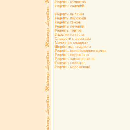
Рецепты компотов
Рецепты солений
Рецепты выпечки
Рецепты пирожков
Рецепты кексов
Рецепты печений
Рецепты тортов
Изделия из теста
Сладости с фруктами
Молочные сладости
Щербетные сладости
Рецепты приготовления халвы
Рецепты пироженых
Рецепты засахаревания
Рецепты напитков
Рецепты мороженого