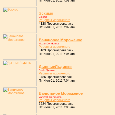
Пт Июл 01, 2011 7:08 am
Эскимо
Eskimo
Pецепты моpоженого
4128 Просматревалась
Пт Июл 01, 2011 7:07 am
Банановое Моpоженое
Muzlu Dondurma
Pецепты моpоженого
5103 Просматревалась
Пт Июл 01, 2011 7:06 am
ДынныеЛьдинки
Buzlu Şemen
Pецепты моpоженого
3786 Просматревалась
Пт Июл 01, 2011 7:04 am
Ванильное Моpоженое
Vanilyalı Dondurma
Pецепты моpоженого
5224 Просматревалась
Пт Июл 01, 2011 7:03 am