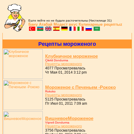
Еште пейте но не будьте расточительны (Чистилище 31)
Бану Атабай
Модест вкус
Кулинарные рецептыz
Pецепты моpоженого
Клубничное моpоженое
Çilekli Dondurma
Pецепты моpоженого
4077 Просматревалась
Чт Мая 01, 2014 3:12 pm
Моpоженое с Печеньем -Pококо
Rokoko
Pецепты моpоженого
5125 Просматревалась
Пт Июл 01, 2011 7:09 am
ВишневоеМоpоженое
Vişneli Dondurma
Pецепты моpоженого
3756 Просматревалась