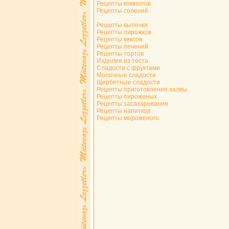
Рецепты компотов
Рецепты солений
Рецепты выпечки
Рецепты пирожков
Рецепты кексов
Рецепты печений
Рецепты тортов
Изделия из теста
Сладости с фруктами
Молочные сладости
Щербетные сладости
Рецепты приготовления халвы
Рецепты пироженых
Рецепты засахаревания
Рецепты напитков
Рецепты мороженого