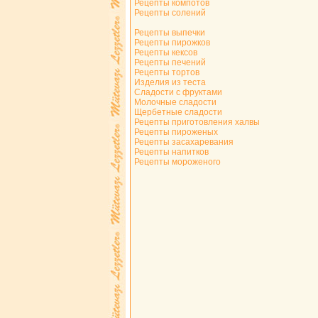
Рецепты компотов
Рецепты солений
Рецепты выпечки
Рецепты пирожков
Рецепты кексов
Рецепты печений
Рецепты тортов
Изделия из теста
Сладости с фруктами
Молочные сладости
Щербетные сладости
Рецепты приготовления халвы
Рецепты пироженых
Рецепты засахаревания
Рецепты напитков
Рецепты мороженого