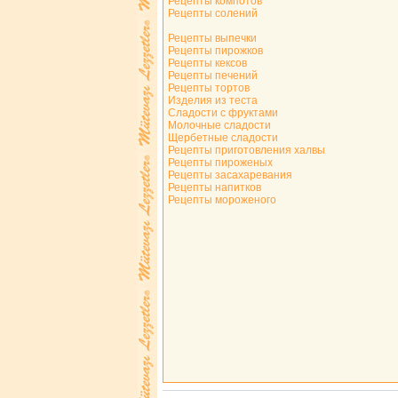
Рецепты компотов
Рецепты солений
Рецепты выпечки
Рецепты пирожков
Рецепты кексов
Рецепты печений
Рецепты тортов
Изделия из теста
Сладости с фруктами
Молочные сладости
Щербетные сладости
Рецепты приготовления халвы
Рецепты пироженых
Рецепты засахаревания
Рецепты напитков
Рецепты мороженого