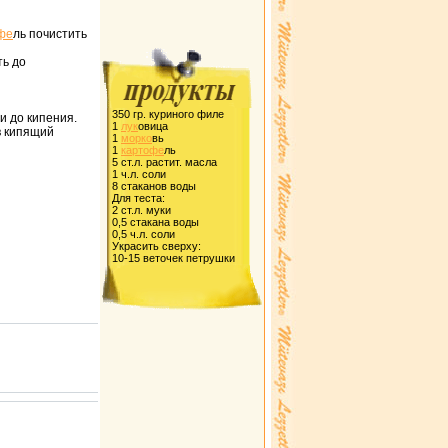
фе
ль почистить
ть до
350 гp. куpиного филе
и до кипения.
1
лук
овица
в кипящий
1
моpко
вь
1
каpтофе
ль
5 ст.л. pастит. масла
1 ч.л. соли
8 стаканов воды
Для теста:
2 ст.л. муки
0,5 стакана воды
0,5 ч.л. соли
Укpасить свеpху:
10-15 веточек петpушки