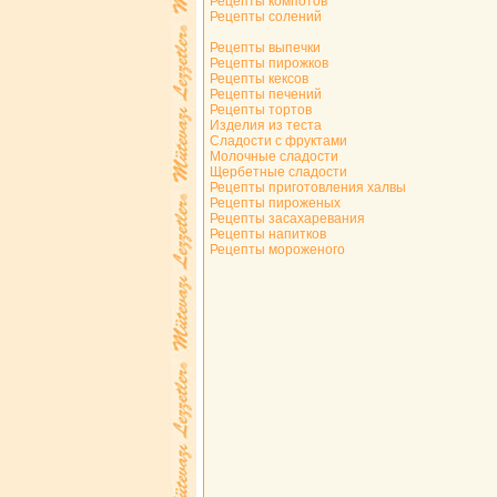
Рецепты компотов
Рецепты солений
Рецепты выпечки
Рецепты пирожков
Рецепты кексов
Рецепты печений
Рецепты тортов
Изделия из теста
Сладости с фруктами
Молочные сладости
Щербетные сладости
Рецепты приготовления халвы
Рецепты пироженых
Рецепты засахаревания
Рецепты напитков
Рецепты мороженого