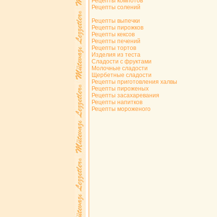
Рецепты компотов
Рецепты солений
Рецепты выпечки
Рецепты пирожков
Рецепты кексов
Рецепты печений
Рецепты тортов
Изделия из теста
Сладости с фруктами
Молочные сладости
Щербетные сладости
Рецепты приготовления халвы
Рецепты пироженых
Рецепты засахаревания
Рецепты напитков
Рецепты мороженого