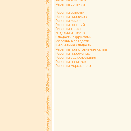
Рецепты компотов
Рецепты солений
Рецепты выпечки
Рецепты пирожков
Рецепты кексов
Рецепты печений
Рецепты тортов
Изделия из теста
Сладости с фруктами
Молочные сладости
Щербетные сладости
Рецепты приготовления халвы
Рецепты пироженых
Рецепты засахаревания
Рецепты напитков
Рецепты мороженого