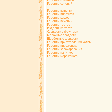
Рецепты компотов
Рецепты солений
Рецепты выпечки
Рецепты пирожков
Рецепты кексов
Рецепты печений
Рецепты тортов
Изделия из теста
Сладости с фруктами
Молочные сладости
Щербетные сладости
Рецепты приготовления халвы
Рецепты пироженых
Рецепты засахаревания
Рецепты напитков
Рецепты мороженого