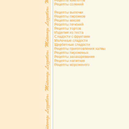
Рецепты компотов
Рецепты солений
Рецепты выпечки
Рецепты пирожков
Рецепты кексов
Рецепты печений
Рецепты тортов
Изделия из теста
Сладости с фруктами
Молочные сладости
Щербетные сладости
Рецепты приготовления халвы
Рецепты пироженых
Рецепты засахаревания
Рецепты напитков
Рецепты мороженого